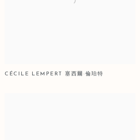
CÉCILE LEMPERT 塞西爾·倫珀特