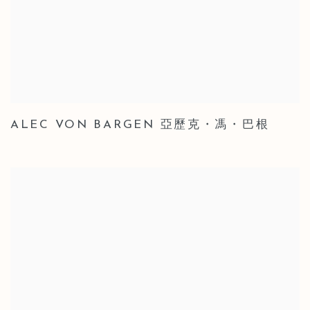
ALEC VON BARGEN 亞歷克・馮・巴根