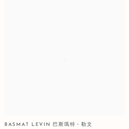
BASMAT LEVIN 巴斯瑪特・勒文