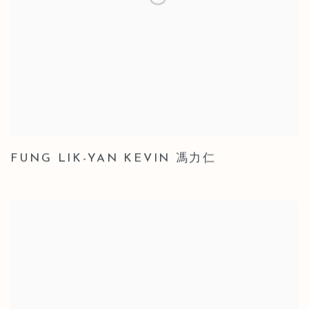
FUNG LIK-YAN KEVIN 馮力仁