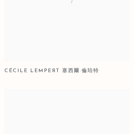
CÉCILE LEMPERT 塞西爾·倫珀特