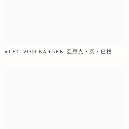
ALEC VON BARGEN 亞歷克・馮・巴根