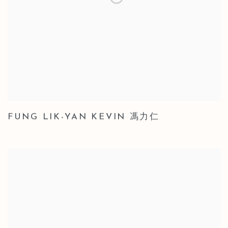
FUNG LIK-YAN KEVIN 馮力仁