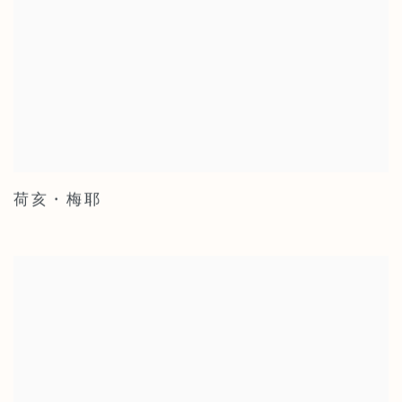
荷亥・梅耶