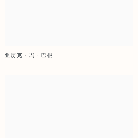
亚历克・冯・巴根