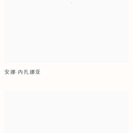
安娜·内扎娜亚