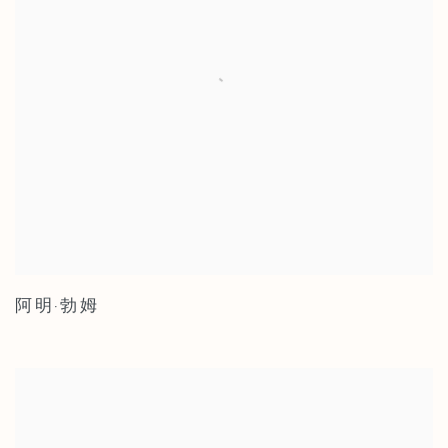
阿明·勃姆