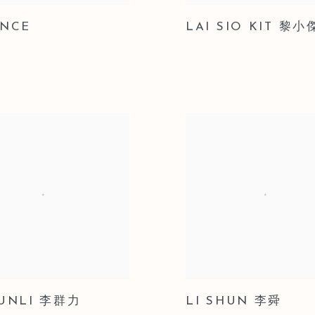
INCE
LAI SIO KIT 黎小
QUNLI 李群力
LI SHUN 李舜