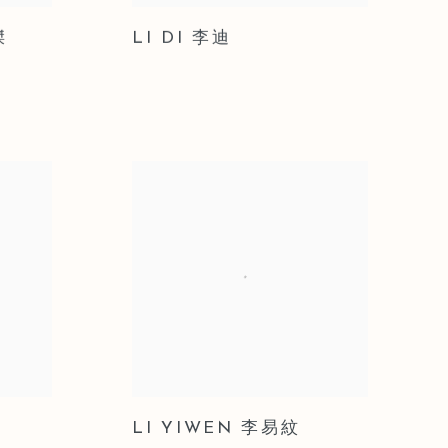
傑
LI DI 李迪
LI YIWEN 李易紋