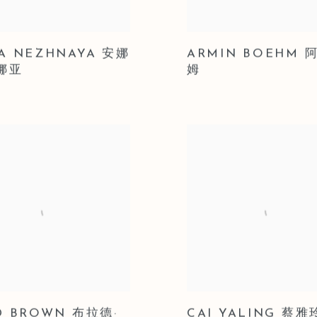
A NEZHNAYA 安娜
ARMIN BOEHM 
娜亚
姆
D BROWN 布拉德·
CAI YALING 蔡雅