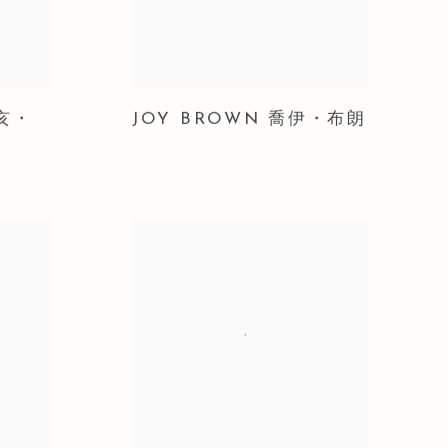
荷亥・
JOY BROWN 喬伊・布朗