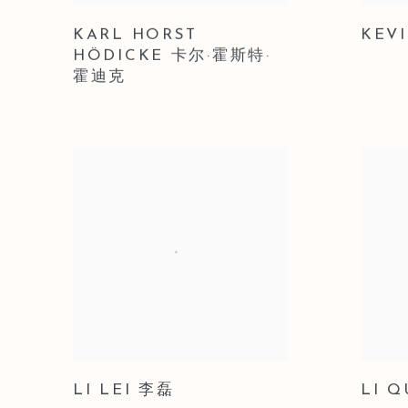
KARL HORST
KEV
HÖDICKE 卡尔·霍斯特·
霍迪克
LI LEI 李磊
LI 