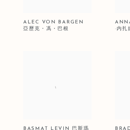
ALEC VON BARGEN
ANN
亞歷克・馮・巴根
·内扎
BASMAT LEVIN 巴斯瑪
BRA