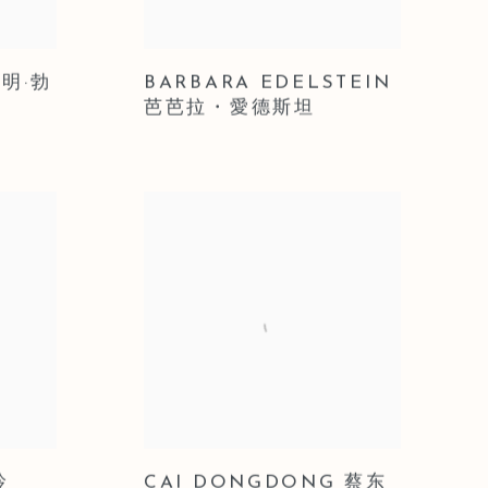
阿明·勃
BARBARA EDELSTEIN
芭芭拉・愛德斯坦
玲
CAI DONGDONG 蔡东