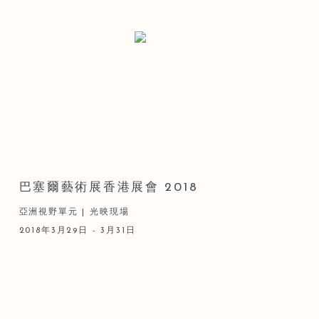
巴塞爾藝術展香港展會 2018
亞洲視野單元 | 光映現場
2018年3月29日 - 3月31日