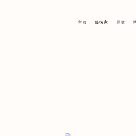
主頁
藝術家
展覽