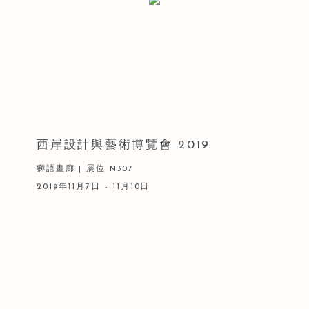
西岸設計與藝術博覽會 2019
獅語畫廊 | 展位 N307
2019年11月7日 - 11月10日