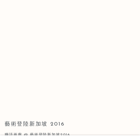
藝術登陸新加坡 2016
獅語画廊 @ 藝術登陸新加坡2016