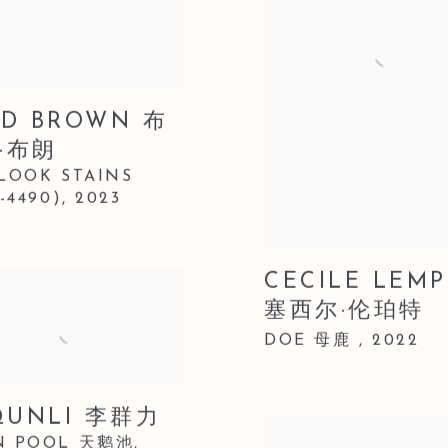
AD BROWN 布
·布朗
LOOK STAINS
-4490)
, 2023
CECILE LEM
塞西尔·伦珀特
DOE 母鹿
,
2022
 QUNLI 李群力
N POOL 天鹅池
,