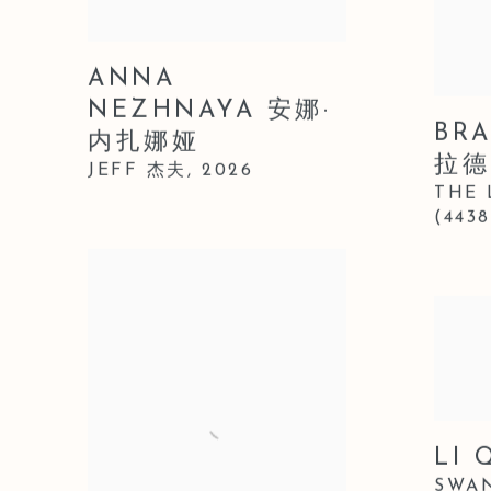
ANNA
NEZHNAYA 安娜·
BR
内扎娜娅
拉德
JEFF 杰夫
,
2026
THE 
(4438
LI
SWA