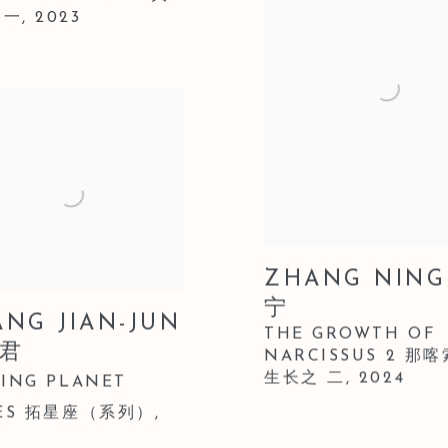
一,
2023
ZHANG NING
宁
NG JIAN-JUN
THE GROWTH OF
君
NARCISSUS 2 那
生长之 二, 2024
ING PLANET
IES 拓星座（系列）
,