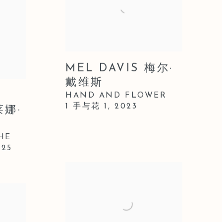
MEL DAVIS 梅尔·
戴维斯
HAND AND FLOWER
1 手与花
1
,
2023
莱娜·
HE
025