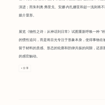
演进；而朱利奥·弗里戈、安娜·内扎娜亚和赵一浅则将
媒介显形。
展览《物性之诗：从神话到日常》试图重新呼唤一种 "
的惯性追问，而是将目光专注于形象本身，使得事物在
留于材料的质感、形态的轮廓和韵律共振的间隙，还原
的感官触动。
分享