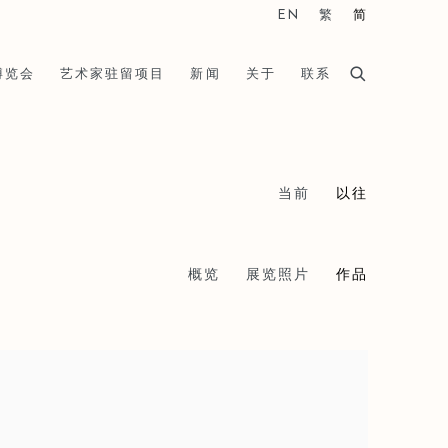
EN
繁
简
博览会
艺术家驻留项目
新闻
关于
联系
当前
以往
概览
展览照片
作品