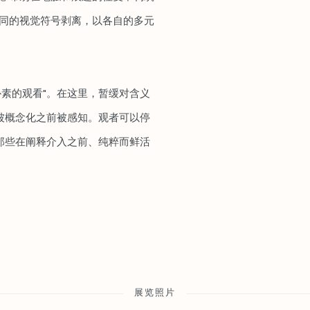
不同的视觉符号剥离，以各自的多元
朴素的观看"。在这里，暂缓对含义
被概念化之前被感知。观者可以停
那些在阐释介入之前、纯粹而鲜活
展览照片