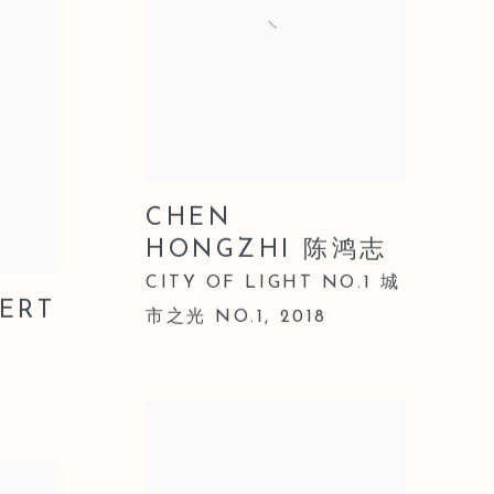
CHEN
HONGZHI 陈鸿志
CITY OF LIGHT NO.1 城
PERT
市之光 NO.1
, 2018