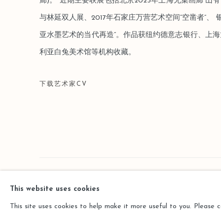
廊)。 近期主要联展包括北京2023年上海⽆集画廊“⼭脊”
与林延双人展、2017年石家庄万营艺术空间“空凿者”、
亚水墨艺术的当代再造”。作品获纽约德意志银行、上
利亚白兔美术馆等机构收藏。
下载艺术家CV
(PDF, OPENS IN A NEW TAB.)
Manage cookies
This website uses cookies
版权 2026 LEO GALLERY
网页支持 ARTLOGIC
This site uses cookies to help make it more useful to you. Please 