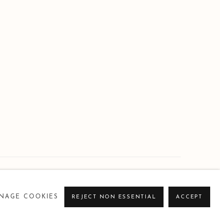
NAGE COOKIES
REJECT NON ESSENTIAL
ACCEPT