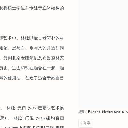
取得硕士学位并专注于立体结构的
活和艺术中。林延以最古老简朴的材
雕塑。黑与白、刚与柔的并置如同
。受到北京老建筑以及布鲁克林家
历史、过去和现在融合在一起。融
料的使用法，创造了适合于她自己
、“林延: 无归”(2021巴塞尔艺术展
摄影: Eugene Neduv ©2
廊) 、“林延: 门道”(2017纽约否画
分享