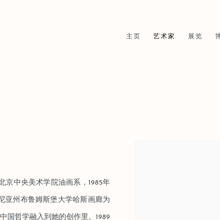
主页
艺术家
展览
View works.
京中央美术学院油画系，1985年
法尼亚州布鲁姆斯堡大学哈斯画廊为
中国哲学融入到她的创作里。1989