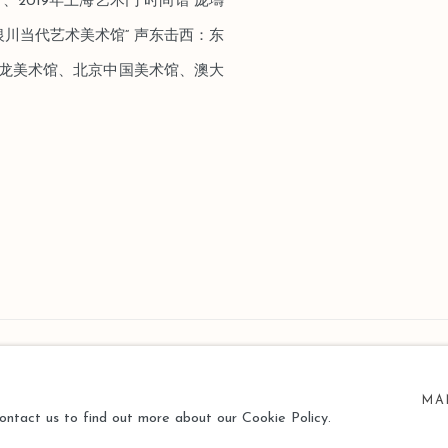
、2019年上海艺术门“时间谱”庞壔
 银川当代艺术美术馆“ 声东击西：东
海龙美术馆、北京中国美术馆、澳大
MA
contact us to find out more about our Cookie Policy.