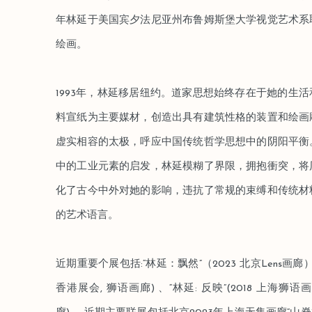
年林延于美国宾夕法尼亚州布鲁姆斯堡大学视觉艺术系
绘画。
1993年，林延移居纽约。道家思想始终存在于她的生
料宣纸为主要媒材，创造出具有建筑性格的装置和绘画
虚实相容的太极，呼应中国传统哲学思想中的阴阳平衡
中的工业元素的启发，林延模糊了界限，拥抱衝突，将
化了古今中外对她的影响，违抗了常规的束缚和传统材
的艺术语言。
近期重要个展包括:“林延：飘然”（2023 北京Lens画廊）
香港展会, 狮语画廊) 、“林延: 反映”(2018 上海狮语画