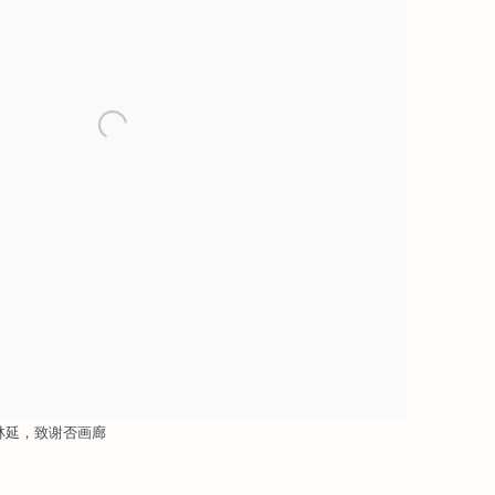
017 林延，致谢否画廊