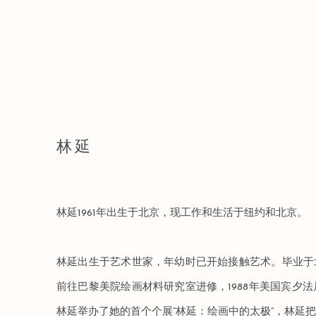
林延
林延1961年出生于北京，现工作和生活于纽约和北京。
林延出生于艺术世家，年幼时已开始接触艺术。毕业于北
前往巴黎美院绘画材料研究室进修，1988年美国宾夕
林延举办了她的首个个展“林延：绘画中的太极”，林延把