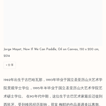
Jorge Mayet, Now If We Can Paddle, Oil on Canvas, 150 x 200 cm,
2014
分享
1962年出⽣于古巴哈瓦那，1993年毕业于国⽴圣亚历⼭大艺术学
院景观学士学位，1995年年毕业于国立圣亚历山⼤艺术学院艺
术硕士学位。 在90年代中期，这位⽣于古巴艺术家最后迁徙到
西班牙。受到移民经历影响，荷亥·梅耶的作品基调多以离散、