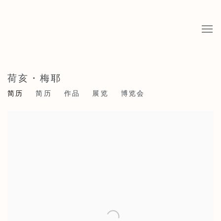
荷亥・梅耶
简历
简历
作品
展览
博览会
View works.