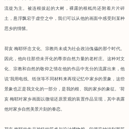
流徙为主。被连根拔起的大树，裸露的根柢尚还附着片片碎
土，悬浮飘宕于虚空之中，我们可以从他的画面中感受到某种
思乡的情愫。
荷亥·梅耶怀念文化、宗教尚未成为社会政治傀儡的那个时代。
因此，他向往那些未开化的尊崇自然力量的老村庄。这种对文
化、宗教和自然的敬仰之情在他的作品中充分的流露出来，他
说“我用电线、纸张等不同材料来再现记忆中家乡的景象，这些
景象也正是我文化的一部分，是我的根、我的家乡的象征。”荷
亥·梅耶对家乡画面以微缩还原景观的装置作品呈现，其中表露
他对家乡自然美景片刻的眷恋。