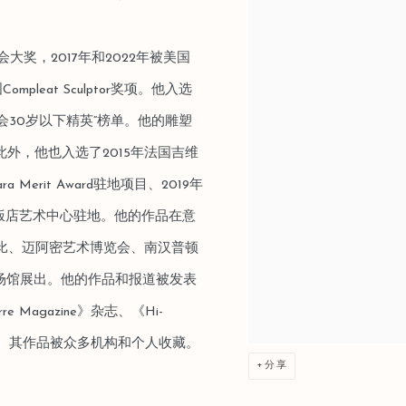
大奖，2017年和2022年被美国
mpleat Sculptor奖项。他入选
合会30岁以下精英”榜单。他的雕塑
此外，他也入选了2015年法国吉维
ra Merit Award驻地项目、2019年
琪和平饭店艺术中心驻地。他的作品在意
苏富比、迈阿密艺术博览会、南汉普顿
场馆展出。他的作品和报道被发表
 Magazine》杂志、《Hi-
杂志等。其作品被众多机构和个人收藏。
分享