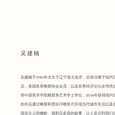
吴建楠
吴建楠于1990年出生于辽宁省大连市，目前任教于纽
员，美国奖章雕塑协会会员，以及世界经济论坛全球杰出
得中国美术学院雕塑系艺术学士学位，2016年获得纽
的作品通过雕塑和壁挂浮雕形式呈现当代城市生活以及
现实主义和幽默、讽刺且多面的叙事，让人意识到我们