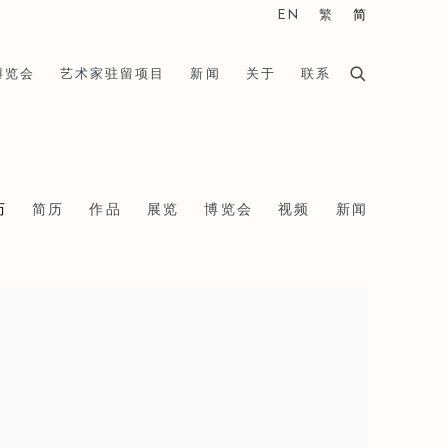
EN
繁
简
博览会
艺术家驻留项目
新闻
关于
联系
历
简历
作品
展览
博览会
视频
新闻