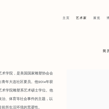
主页
艺术家
展览
简
约艺术学院，是美国国家雕塑协会会
View works.
青年大连社区要员。他2014年获
约艺术学院雕塑系艺术硕士学位。他
政治、体育等社会事件的主题，以
目前所生活环境的荒谬性。