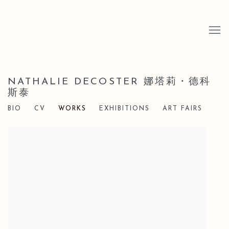
NATHALIE DECOSTER 娜塔莉・德科
斯泰
BIO
CV
WORKS
EXHIBITIONS
ART FAIRS