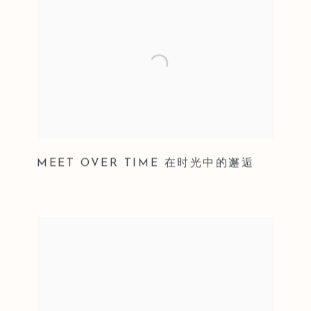
MEET OVER TIME 在时光中的邂逅