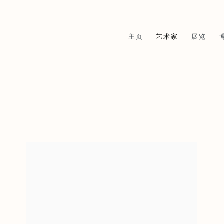
主页
艺术家
展览