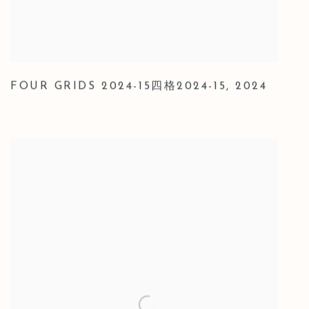
FOUR GRIDS 2024-15四格2024-15
,
2024