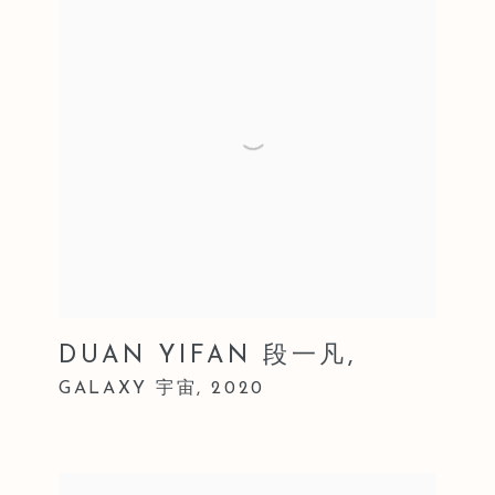
DUAN YIFAN 段一凡
,
GALAXY 宇宙
,
2020