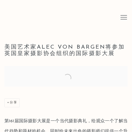
美国艺术家ALEC VON BARGEN将参加
英国皇家摄影协会组织的国际摄影大展
Open a larger version of the following image in a popup:
分享
第161届国际摄影大展是一个当代摄影典礼，给观众一个了解当
代趋势和题材的机会，同时给未来出色的摄影师们提供一个升