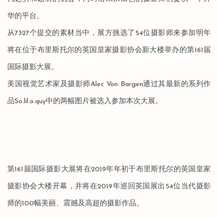
华的平台。
从7327个提交的素材当中，展方挑选了54位摄影师来参加明年
将在位于布里斯托尔的英国皇家摄影协会新大楼举办的第161届
国际摄影大展。
美国视觉艺术家及摄影师Alec Von Bargen通过其最新的系列作
品So.lil.o.quy中的两幅图片被选入参加本次大展。
第161届国际摄影大展将在2019年年初于布里斯托尔的英国皇家
摄影协会大楼开幕，并将在2019年巡回英国展出54位当代摄影
师的100幅美丽、震撼及高超的摄影作品。