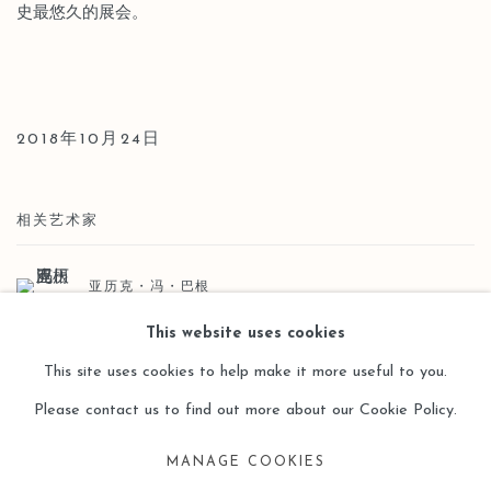
史最悠久的展会。
2018年10月24日
相关艺术家
亚历克・冯・巴根
This website uses cookies
This site uses cookies to help make it more useful to you.
Please contact us to find out more about our Cookie Policy.
MANAGE COOKIES
Manage cookies