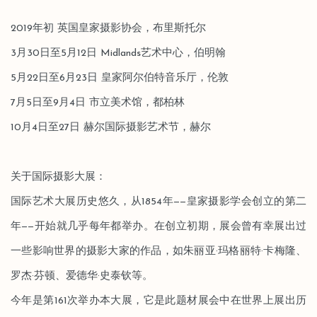
2019年初 英国皇家摄影协会，布里斯托尔
3月30日至5月12日 Midlands艺术中心，伯明翰
5月22日至6月23日 皇家阿尔伯特音乐厅，伦敦
7月5日至9月4日 市立美术馆，都柏林
10月4日至27日 赫尔国际摄影艺术节，赫尔
关于国际摄影大展：
国际艺术大展历史悠久，从1854年——皇家摄影学会创立的第二
年——开始就几乎每年都举办。在创立初期，展会曾有幸展出过
一些影响世界的摄影大家的作品，如朱丽亚·玛格丽特·卡梅隆、
罗杰·芬顿、爱德华·史泰钦等。
今年是第161次举办本大展，它是此题材展会中在世界上展出历