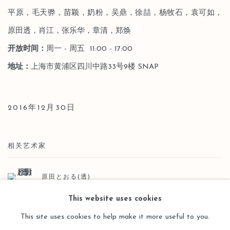
平原，毛天骅，苗颖，奶粉，吴鼎，徐喆，杨牧石，袁可如，
原田透，肖江，张乐华，章清，郑焕
开放时间：
周一 - 周五 11:00 - 17:00
地址：
上海市黄浦区四川中路33号9楼 SNAP
2016年12月30日
相关艺术家
原田とおる(透)
This website uses cookies
This site uses cookies to help make it more useful to you.