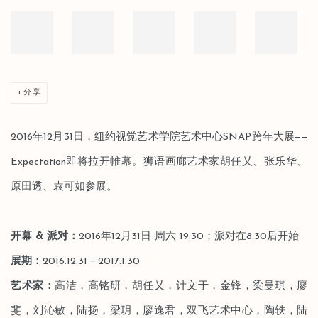
分享
2016年12月31日，纽约视觉艺术学院艺术中心SNAP跨年大展——
Expectation即将拉开帷幕。狮语画廊艺术家胡任乂、张乐华、
原田透、袁可如参展。
开幕 & 派对：
2016年12月31日 周六 19:30；派对在8:30后开始
展期：
2016.12.31－2017.1.30
艺术家：
高洁，高铭研，胡任乂，计文于，金锋，梁曼琪，廖
斐，刘沁敏，陆扬，梁玥，廖逸君，双飞艺术中心，陶轶，陆