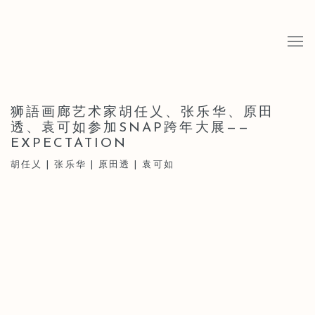
狮語画廊艺术家胡任乂、张乐华、原田
透、袁可如参加SNAP跨年大展——
EXPECTATION
胡任乂 | 张乐华 | 原田透 | 袁可如
Open a larger version of the following image in a popup: