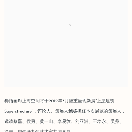
狮語画廊上海空间将于2019年3月隆重呈现新展“上层建筑
Superstructure”，评论人、策展人
鲍栋
担任本次展览的策展人，
邀请蔡磊、侯勇、黄一山、李易纹、刘亚洲、王培永、吴鼎、