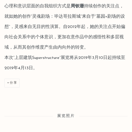
心理和意识层面的自我组织方式是
周钦珊
持续创作的关注点，
就如她的创作“灵魂剧场：毕达哥拉斯城”来自于“墓园+剧场的设
想”，灵感来自无目的性演算。自2012年起，她的关注点开始偏
向社会关系中的个体意识，更加在意作品中的感悟性和多层视
域，从而其创作维度产生由内向外的转变。
本次“上层建筑Superstructure”展览将从2019年3月10日起持续至
2019年4月13日。
分享
展览照片