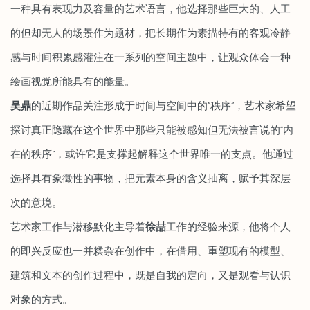
一种具有表现力及容量的艺术语言，他选择那些巨大的、人工
的但却无人的场景作为题材，把长期作为素描特有的客观冷静
感与时间积累感灌注在一系列的空间主题中，让观众体会一种
绘画视觉所能具有的能量。
吴鼎
的近期作品关注形成于时间与空间中的“秩序”，艺术家希望
探讨真正隐藏在这个世界中那些只能被感知但无法被言说的“内
在的秩序”，或许它是支撑起解释这个世界唯一的支点。他通过
选择具有象徵性的事物，把元素本身的含义抽离，赋予其深层
次的意境。
艺术家工作与潜移默化主导着
徐喆
工作的经验来源，他将个人
的即兴反应也一并糅杂在创作中，在借用、重塑现有的模型、
建筑和文本的创作过程中，既是自我的定向，又是观看与认识
对象的方式。