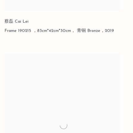
蔡磊 Cai Lei
Frame 190215 ，83cm*42cm*30cm， 青铜 Bronze，2019