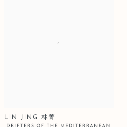
LIN JING 林菁
DRIFTERS OF THE MEDITERRANEAN
,