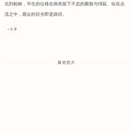
北到柏林，半生的位移在画布留下不息的聚散与绵延。站在丛
流之中，观众的目光即是路径。
分享
展览照片
Open a larger version of the following image in a popup: