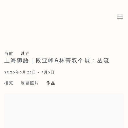
当前
以往
上海狮語｜段亚峰&林菁双个展：丛流
2026年5月23日 - 7月5日
概览
展览照片
作品