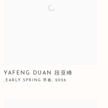
YAFENG DUAN 段亚峰
EARLY SPRING 早春
,
2026
,