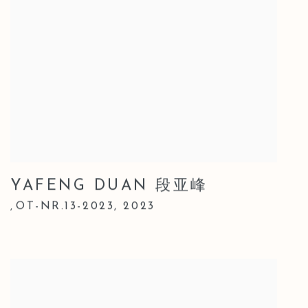
YAFENG DUAN 段亚峰
OT-NR.13-2023
,
2023
,