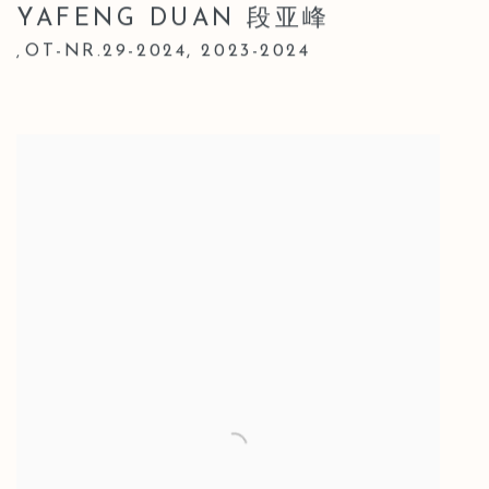
YAFENG DUAN 段亚峰
OT-NR.29-2024
,
2023-2024
,