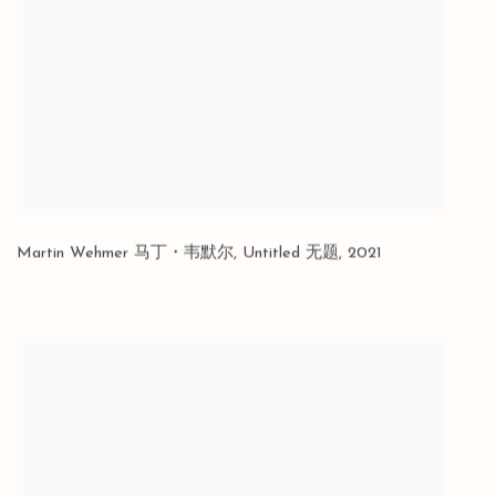
Martin Wehmer 马丁・韦默尔
,
Untitled 无题
,
2021