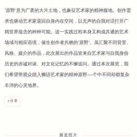
“原野”意为广袤的大片土地，也象征艺术家的精神腹地。创作需
求也驱动艺术家退回自身内在空间，以无声的自我对话打开广
阔世界蕴含的种种可能。这一实践过程本身又构成共通的艺术
场域与相应语境，催生创作者共栖的“原野”。虽汇聚不同背景、
风格、媒介的作品，此次展出的作品皆来自艺术家与自我身份
历史的赤诚对谈、对文化记忆的不懈追问。通过本次展览，我
们希望带观众踏入狮語艺术家的精神原野——个中不同却都复杂
丰沛的心灵地界。
分享
展览照片