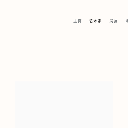
主页
艺术家
展览