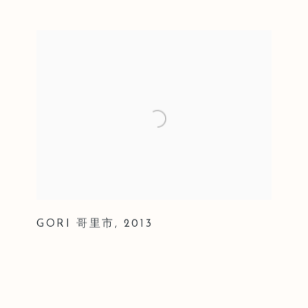
GORI 哥里市
,
2013