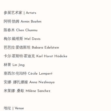
参展艺术家 | Artists
阿明·勃姆 Armin Boehm
陈春木 Chen Chunmu
梅尔·戴维斯
Mel Davis
芭芭拉·爱德斯坦 Babara Edelstein
卡尔·霍斯特·霍迪克 Karl Horst Hödicke
林菁 Lin Jing
塞西尔·伦珀特 Cécile Lempert
安娜· 娜扎娜娅 Anna Nezhnaya
米莱娜· 桑歇 Milène Sanchez
地址 | Venue