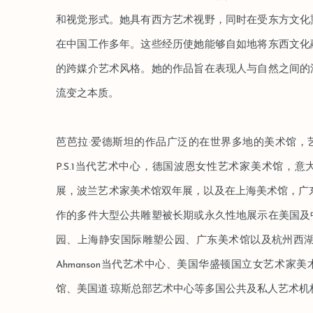
和视觉形式。她具有西方艺术视野，同时在受东方文化
在中国工作多年。这些经历使她能够自如地将东西文化
的跨媒介艺术风格。她的作品旨在表现人与自然之间的
流变之本质。
芭芭拉·爱德斯坦的作品广泛的在世界多地的美术馆，
P.S.1当代艺术中心，德国波恩女性艺术家美术馆，
展，波兰艺术家美术馆双年展，以及在上海美术馆，广
作的多件大型公共雕塑被长期或永久性地展示在美国及
园、上海静安国际雕塑公园、广东美术馆以及杭州西湖
Ahmanson当代艺术中心、美国华盛顿国立女艺术家
馆、美国道·琼斯总部艺术中心等多国公共及私人艺术机