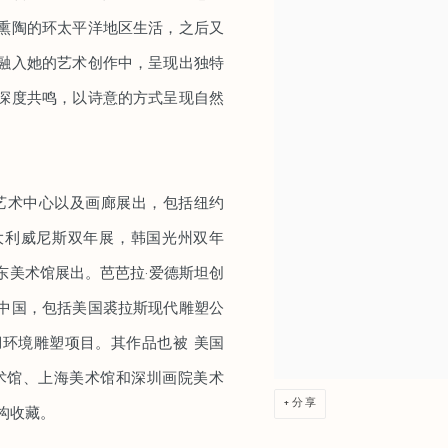
熏陶的环太平洋地区生活，之后又
融入她的艺术创作中，呈现出独特
深度共鸣，以诗意的方式呈现自然
艺术中心以及画廊展出，包括纽约
意大利威尼斯双年展，韩国光州双年
东美术馆展出。芭芭拉·爱德斯坦创
中国，包括美国裘拉斯现代雕塑公
环境雕塑项目。其作品也被 美国
美术馆、上海美术馆和深圳画院美术
分享
构收藏。