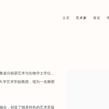
主页
艺术家
展览
克鲁兹分校获艺术与生物学士学位，
View works.
大学艺术学副教授，现为一名雕塑
相融合，创造了独具特色的艺术意蕴