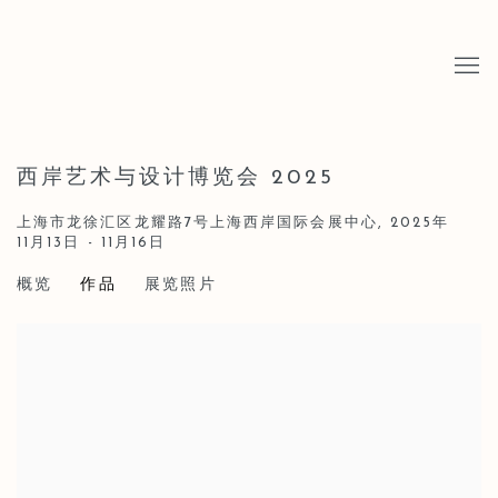
西岸艺术与设计博览会 2025
上海市⻰徐汇区龙耀路7号上海西岸国际会展中心,
2025年
11月13日 - 11月16日
概览
作品
展览照片
Open a larger version of the following image in a popup: