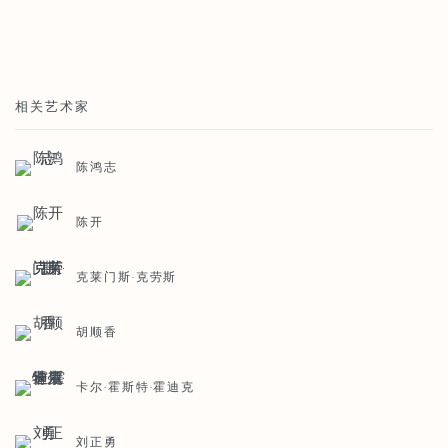
相关艺术家
陈鸿志
陈开
克莱门斯·克劳斯
胡顺香
卡尔·霍斯特·霍迪克
刘正勇