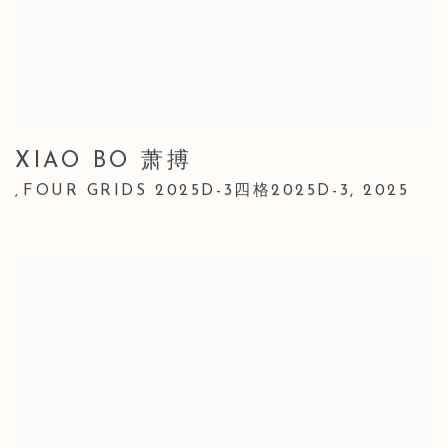
XIAO BO 萧搏
FOUR GRIDS 2025D-3四格2025D-3
,
2025
,