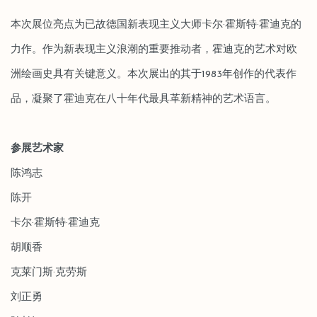
本次展位亮点为已故德国新表现主义大师卡尔·霍斯特·霍迪克的
力作。作为新表现主义浪潮的重要推动者，霍迪克的艺术对欧
洲绘画史具有关键意义。本次展出的其于1983年创作的代表作
品，凝聚了霍迪克在八十年代最具革新精神的艺术语言。
参展艺术家
陈鸿志
陈开
卡尔·霍斯特·霍迪克
胡顺香
克莱门斯·克劳斯
刘正勇