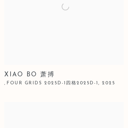
XIAO BO 萧搏
FOUR GRIDS 2025D-1四格2025D-1
,
2025
,