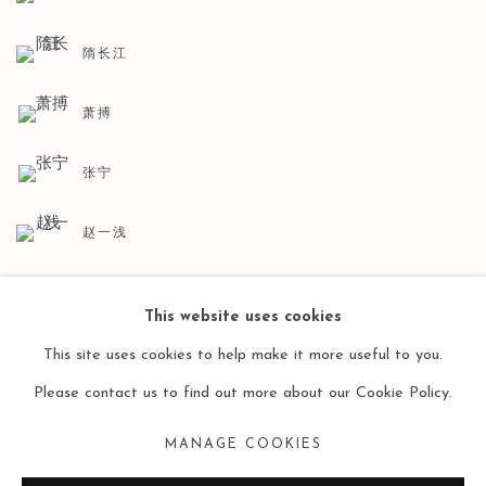
隋长江
萧搏
张宁
赵一浅
This website uses cookies
BACK TO ART FAIRS
This site uses cookies to help make it more useful to you.
Please contact us to find out more about our Cookie Policy.
MANAGE COOKIES
Manage cookies