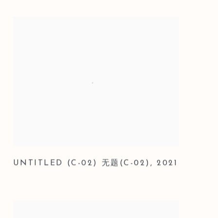
UNTITLED (C-02) 无题(C-02)
,
2021