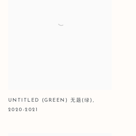
UNTITLED (GREEN) 无题(绿)
,
2020-2021