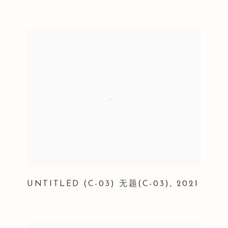
UNTITLED (C-03) 无题(C-03)
,
2021