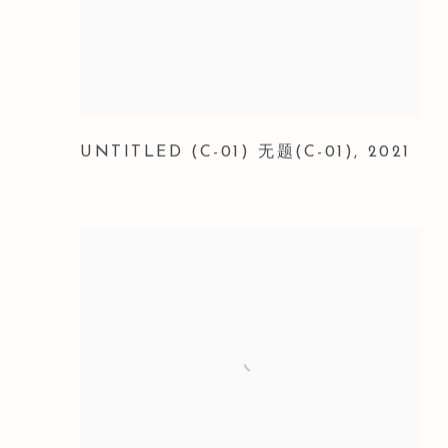
UNTITLED (C-01) 无题(C-01)
,
2021