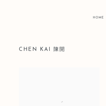
HOME
CHEN KAI 陳開