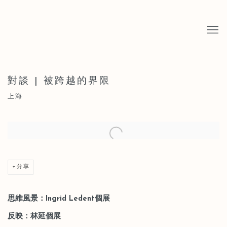
對談 | 被跨越的界限
上海
Open a larger version of the following image in a popup:
分享
思維風景：Ingrid Ledent個展
反映：林延個展