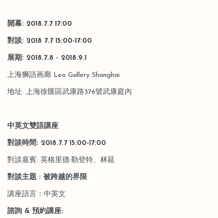
開幕: 2018.7.7 17:00
對談: 2018 7.7 15:00-17:00
展期: 2018.7.8 - 2018.9.1
上海狮語画廊 Leo Gallery Shanghai
地址: 上海徐匯區武康路376號武康庭內
中英文雙語講座
對談時間: 201
8
.
7
.
7
15:00-1
7
:00
對談嘉賓: 英格里德·勒登特、林延
對談主題
: 被跨越的界限
講座語言：中英文
諮詢
&
預約講座: