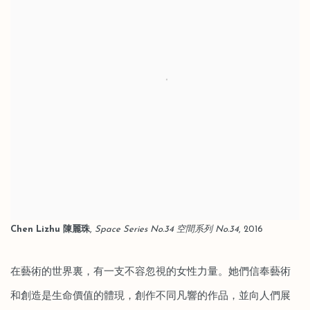
Chen Lizhu 陳麗珠
,
Space Series No.34 空間系列 No.34
, 2016
在藝術的世界裏，有一支不容忽視的女性力量。她們信奉藝術
和創造是生命價值的體現，創作不同凡響的作品，並向人們展