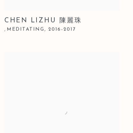
CHEN LIZHU 陳麗珠
MEDITATING
,
2016-2017
,