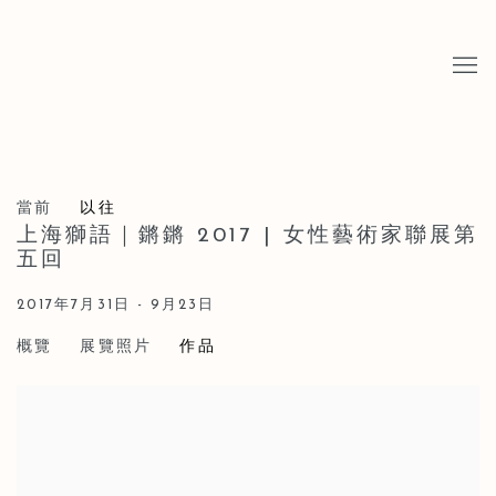
當前
以往
上海獅語｜鏘鏘 2017 | 女性藝術家聯展第
五回
2017年7月31日 - 9月23日
概覽
展覽照片
作品