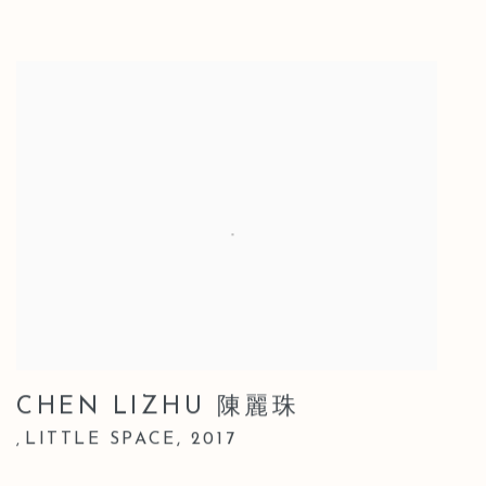
CHEN LIZHU 陳麗珠
LITTLE SPACE
,
2017
,