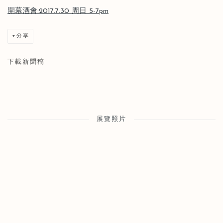
開幕酒會:2017.7.30 周日 5-7pm
分享
下載新聞稿
展覽照片
Open a larger version of the following image in a popup: