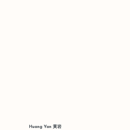
新中國｜黃岩個展
上海
2014年6月21日 - 7月12日
Huang Yan 黃岩