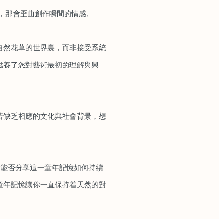
，那會歪曲創作瞬間的情感。
在自然花草的世界裏，而非接受系統
滋養了您對藝術最初的理解與興
若缺乏相應的文化與社會背景，想
”。能否分享這一童年記憶如何持續
童年記憶讓你一直保持着天然的對