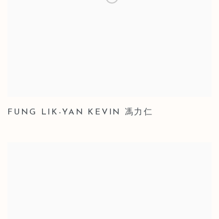
FUNG LIK-YAN KEVIN 馮力仁