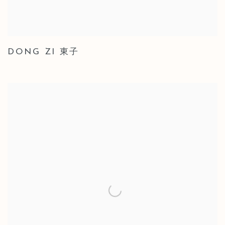
DONG ZI 東子