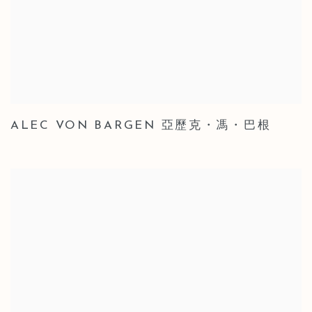
ALEC VON BARGEN 亞歷克・馮・巴根