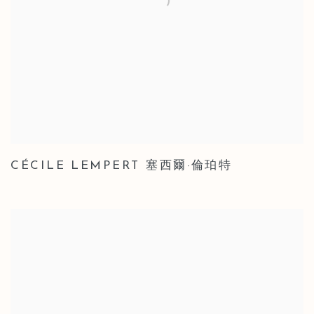
CÉCILE LEMPERT 塞西爾·倫珀特