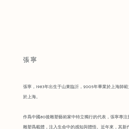
張寧
張寧，1983年出生于山東臨沂，2005年畢業於上海
於上海。
作爲中國80後雕塑藝術家中特立獨行的代表，張寧專注
雕塑爲載體，注入生命中的感知與體悟。近年來，其新