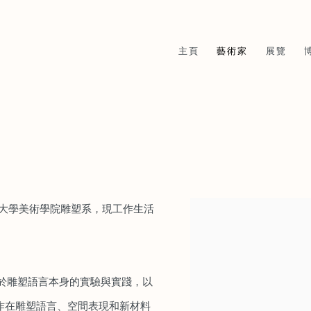
主頁
藝術家
展覽
師範大學美術學院雕塑系，現工作生活
於雕塑語言本身的實驗與實踐，以
作在雕塑語言、空間表現和新材料