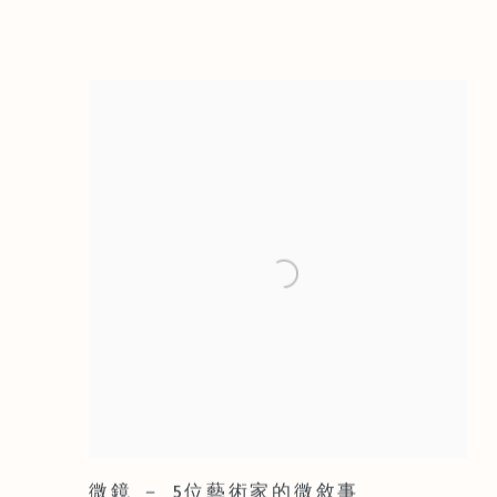
微鏡 － 5位藝術家的微敘事