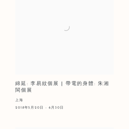
綿延: 李易紋個展 | 帶電的身體: 朱湘
閩個展
上海
2018年5月20日 - 6月30日