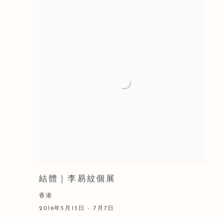
結體｜李易紋個展
香港
2016年5月13日 - 7月7日