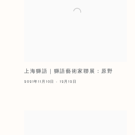
上海獅語｜獅語藝術家聯展：原野
2021年11月10日 - 12月12日