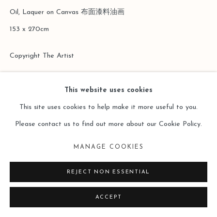
Oil, Laquer on Canvas 布面漆料油画
153 x 270cm
Copyright The Artist
ENQUIRE
This website uses cookies
This site uses cookies to help make it more useful to you.
Please contact us to find out more about our Cookie Policy.
MANAGE COOKIES
REJECT NON ESSENTIAL
ACCEPT