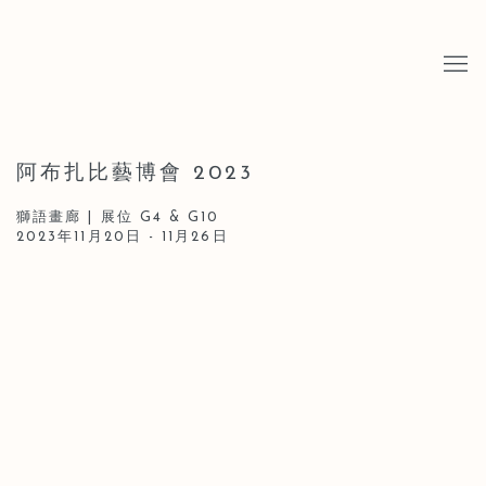
阿布扎比藝博會 2023
獅語畫廊 | 展位 G4 & G10
2023年11月20日 - 11月26日
Open a larger version of the following image in a popup: