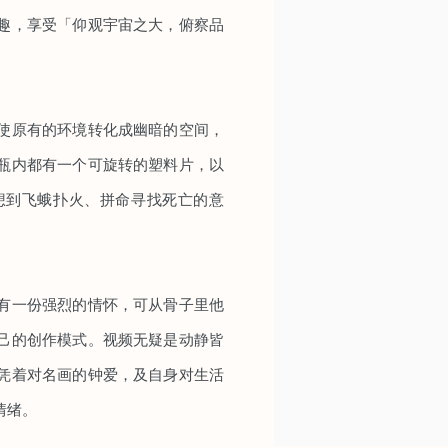
趣，享受「仰观宇宙之大，俯察品
使原有的环境转化成幽暗的空间，
瓶内都有一个可旋转的塑料片，以
想到飞蛾扑火、拼命寻找死亡的意
有一份强烈的情怀，可从骨子里他
己的创作模式。视频无疑是动静皆
凭着对名画的钟爱，及自身对生活
情绪。