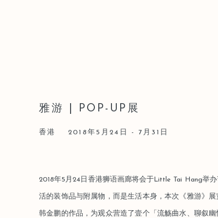
雅游 | POP-UP展
香港
2018年5月24日 - 7月31日
2018年5月24日香港狮语画廊将会于Little Tai H
活的装饰品与附属物，而是生活本身，本次《雅游》展览
韩金鹏的作品，为观众营造了壹个「流觞曲水、聊叙幽