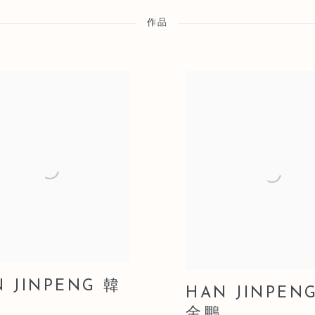
作品
 JINPENG 韓
HAN JINPEN
金鵬