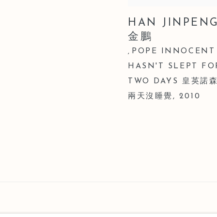
HAN JINPEN
金鵬
POPE INNOCENT
,
HASN'T SLEPT FO
TWO DAYS 皇英諾
兩天沒睡覺
,
2010