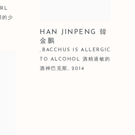
ARL
環的少
HAN JINPENG 韓
金鵬
BACCHUS IS ALLERGIC
,
TO ALCOHOL 酒精過敏的
酒神巴克斯
,
2014