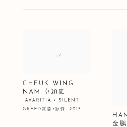
CHEUK WING
NAM 卓穎嵐
AVARITIA • SILENT
,
GREED貪婪•寂靜
,
2015
HAN
金鵬