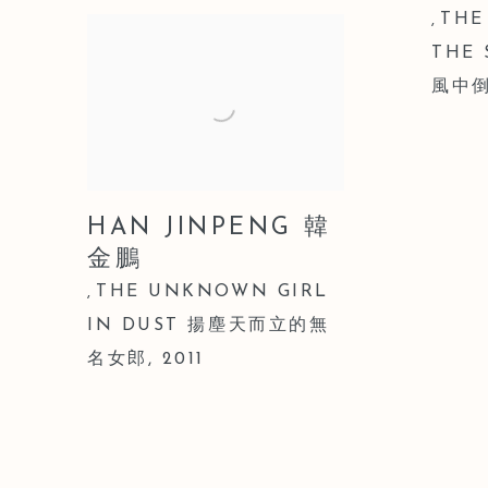
THE
,
THE
風中
HAN JINPENG 韓
金鵬
THE UNKNOWN GIRL
,
IN DUST 揚塵天而立的無
名女郎
,
2011