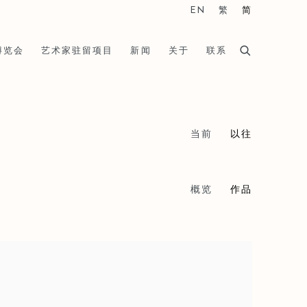
EN
繁
简
博览会
艺术家驻留项目
新闻
关于
联系
当前
以往
概览
作品