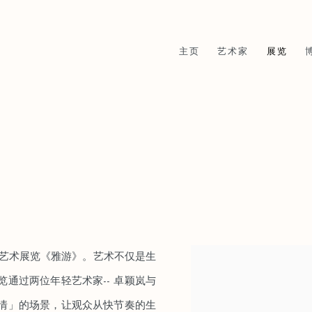
主页
艺术家
展览
ang举办艺术展览《雅游》。艺术不仅是生
通过两位年轻艺术家-- 卓颖岚与
情」的场景，让观众从快节奏的生