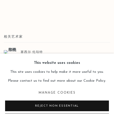
相关艺术家
塞西尔·伦珀特
This website uses cookies
This site uses cookies to help make it more useful to you.
Please contact us to find out more about our Cookie Policy.
MANAGE COOKIES
Manage cookies
版权 2026 LEO GALLERY
网页支持 ARTLOGIC
REJECT NON ESSENTIAL