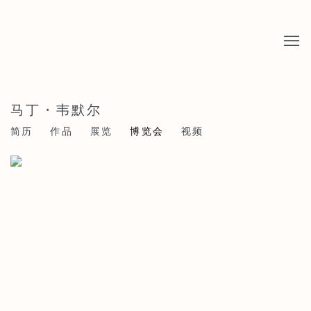
马丁・韦默尔
简历
作品
展览
博览会
视频