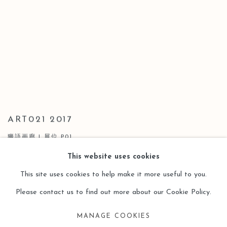
ART021 2017
狮語画廊 | 展位 P01
2017年11月9日 - 11月12日
This website uses cookies
This site uses cookies to help make it more useful to you.
Please contact us to find out more about our Cookie Policy.
MANAGE COOKIES
Manage cookies