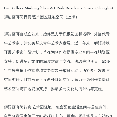
Leo Gallery Minhang Zhen Art Park Residency Space (Shanghai)
狮语画廊闵行真·艺术园区驻地空间（上海）
狮語画廊自成立以来，始终致力于积极发掘和培养中外当代青
年艺术家，并切实帮扶青年艺术家发展。近十年来，狮語持续
开展艺术家驻留计划，旨在为创作者提供专业空间与在地资源
支持，促进多元文化的深度对话与交流。狮語驻地项目于2019
年在朱家角工作室成功举办首次开放日活动，历经多年发展与
空间变迁，目前画廊下设两处驻留空间，致力于为创作者提供
艺术空间与在地资源支持，推动多元文化间的对话与交流。
狮語画廊闵行真·艺术园驻地，包含配套生活空间与居住房间。
台尚创意园坐落于大虹桥枢纽中心，距离虹桥机场及火车站仅8