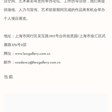
活空间。艺术家若有意向举办论坛、工作坊等活动，我们将提
供场地、人力与宣传。艺术驻留期间完成的作品将有机会举办
个人项目展览。
地址：上海市闵行区吴宝路390号台尚创意园/上海市徐汇区武
康路376号2层
网址：www.leogallery.com.cn
邮件：residency@leogallery.com.cn
当前