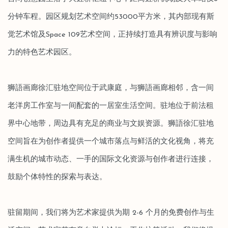
分钟车程。园区规划艺术空间约53000平方米，其内部现有斯
觉艺术馆及Space 109艺术空间，正持续打造具有辨识度与影响
力的特色艺术园区。
狮語画廊徐汇驻地空间位于武康庭，与狮語画廊相邻，含一间
老洋房工作室与一间配套的一居室生活空间。驻地位于前法租
界中心地带，周边具有充足的商业与文娱资源。狮語徐汇驻地
空间旨在为创作者提供一个城市落点与鲜活的文化视角，将充
满生机的城市动态、一手的国际文化资源与创作者进行连接，
鼓励个体特性的探索与表达。
驻留期间，我们将为艺术家提供为期 2-6 个月的免费创作与生