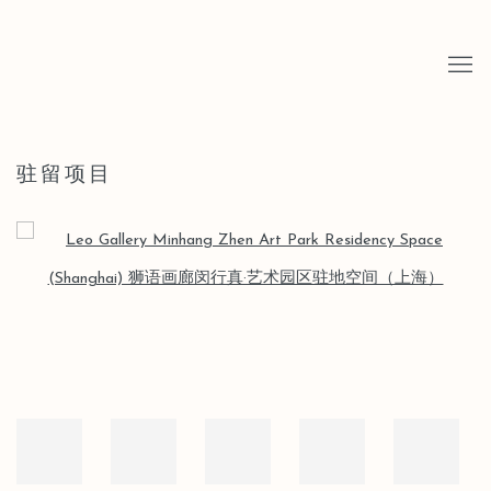
驻留项目
Open a larger version of the following image in a popup: