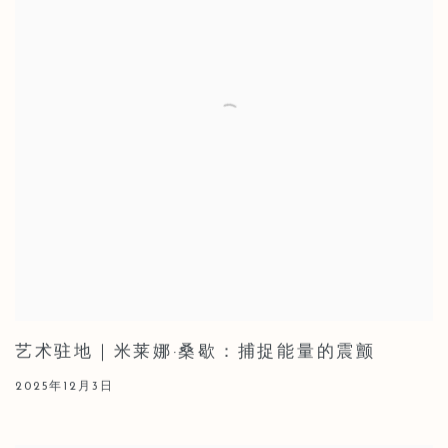
艺术驻地｜米莱娜·桑歇：捕捉能量的震颤
2025年12月3日