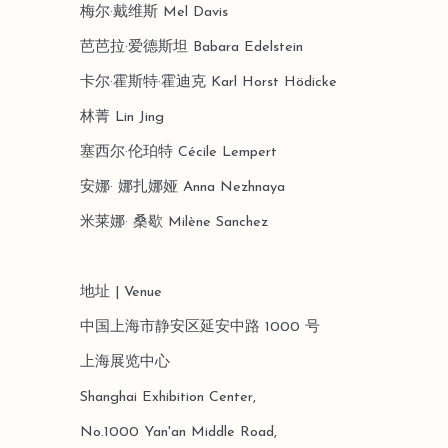
梅尔·戴维斯
Mel Davis
芭芭拉·爱德斯坦 Babara Edelstein
卡尔·霍斯特·霍迪克 Karl Horst Hödicke
林菁 Lin Jing
塞西尔·伦珀特 Cécile Lempert
安娜· 娜扎娜娅 Anna Nezhnaya
米莱娜· 桑歇 Milène Sanchez
地址 | Venue
中国上海市静安区延安中路 1000 号
上海展览中心
Shanghai Exhibition Center,
No.1000 Yan'an Middle Road,