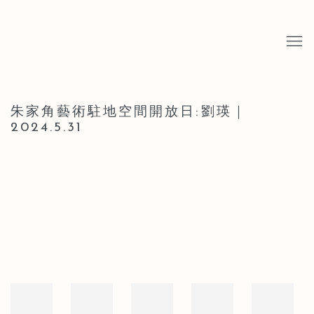
朱家角藝術駐地空間開放日:劉瑛｜
2024.5.31
Open a larger version of the following image in a popup: