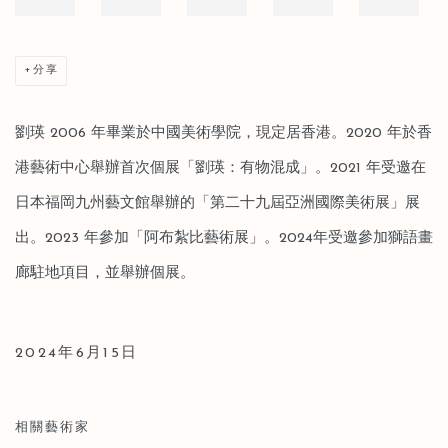
分享
劉瑛 2006 年畢業於中國美術學院，現定居香港。2020 年於香
港藝術中心舉辦首次個展「劉瑛：有物混成」。2021 年受邀在
日本福岡九州藝文館舉辦的「第二十九屆亞洲國際美術展」展
出。2023 年參加「阿布紮比藝術展」。2024年受邀參加獅語畫
廊駐地項目，並舉辦個展。
2024年6月15日
相關藝術家